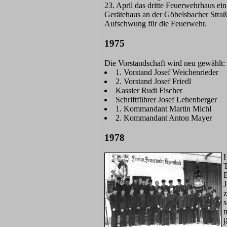
23. April das dritte Feuerwehrhaus ei
Gerätehaus an der Göbelsbacher Straß
Aufschwung für die Feuerwehr.
1975
Die Vorstandschaft wird neu gewählt:
1. Vorstand Josef Weichenrieder
2. Vorstand Josef Friedl
Kassier Rudi Fischer
Schriftführer Josef Lehenberger
1. Kommandant Martin Michl
2. Kommandant Anton Mayer
1978
H
T
B
J
z
s
m
j