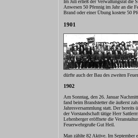
Im Juli erließ der Verwaltungsrat die S
Anwesen 50 Pfennig im Jahr an die Fe
Brand oder einer Übung kostete 50 Pf
1901
dürfte auch der Bau des zweiten Feuer
1902
Am Sonntag, den 26. Januar Nachmit
fand beim Brandstetter die äußerst zah
Jahresversammlung statt. Der bereits ü
der Vorstandschaft tätige Herr Sattlerm
Lehenberger eröffnete die Veranstaltu
Feuerwehrgruße Gut Heil.
Man zählte 82 Aktive. Im September er