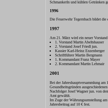
Schmankerln und kühlen Getränken ge
1996
Die Feuerwehr Tegernbach bildet die e
1997
Am 21. März wird ein neuer Vorstand
1. Vorstand Martin Abeltshauser
2. Vorstand Josef Friedl jun.
Kassier Karl-Heinz Enzenberger
Schriftführer Martin Bergmann
1. Kommandant Franz Mayer
2. Kommandant Martin Lehmair
2001
Bei der Jahreshauptversammlung am 1
Gesundheitsgründen ausgeschiedenen 
Nachfolger Josef Wagner jun. von den
Amt gewählt.
Im Zuge der Währungsumstellung am 
Jahresbeitrag auf 10 € fest.