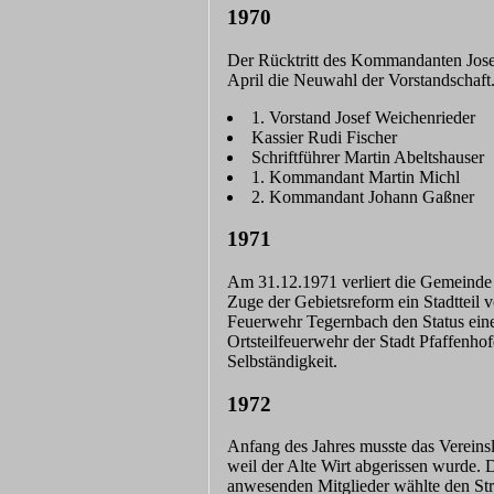
1970
Der Rücktritt des Kommandanten Josef
April die Neuwahl der Vorstandschaft.
1. Vorstand Josef Weichenrieder
Kassier Rudi Fischer
Schriftführer Martin Abeltshauser
1. Kommandant Martin Michl
2. Kommandant Johann Gaßner
1971
Am 31.12.1971 verliert die Gemeinde 
Zuge der Gebietsreform ein Stadtteil v
Feuerwehr Tegernbach den Status ein
Ortsteilfeuerwehr der Stadt Pfaffenhof
Selbständigkeit.
1972
Anfang des Jahres musste das Vereins
weil der Alte Wirt abgerissen wurde. 
anwesenden Mitglieder wählte den Str