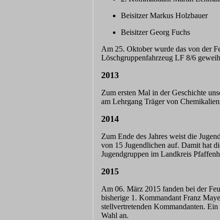
Beisitzer Markus Holzbauer
Beisitzer Georg Fuchs
Am 25. Oktober wurde das von der Fe
Löschgruppenfahrzeug LF 8/6 geweiht
2013
Zum ersten Mal in der Geschichte un
am Lehrgang Träger von Chemikaliens
2014
Zum Ende des Jahres weist die Jugen
von 15 Jugendlichen auf. Damit hat d
Jugendgruppen im Landkreis Pfaffenh
201
5
Am 06. März 2015 fanden bei der Feu
bisherige 1. Kommandant Franz Mayer
stellvertretenden Kommandanten. Ein G
Wahl an.