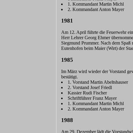
1. Kommandant Martin Michl
2. Kommandant Anton Mayer
1981
Am 12. April führte die Feuerwehr ein
Herr Lehrer Georg Ehmer übernommen. 
Siegmund Prummer. Nach dem Spaß rie
Eutenhofen beim Maier (Wirt) der Sta
1985
Im März wird wieder der Vorstand gew
bestätigt.
1. Vorstand Martin Abeltshauser
2. Vorstand Josef Friedl
Kassier Rudi Fischer
Schriftführer Franz Mayer
1. Kommandant Martin Michl
2. Kommandant Anton Mayer
1988
Am 29. Dezember lädt die Vorstandsc