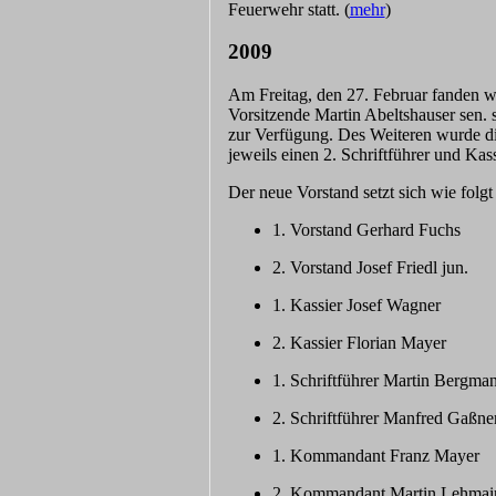
Feuerwehr statt. (
mehr
)
2009
Am Freitag, den 27. Februar fanden w
Vorsitzende Martin Abeltshauser sen. s
zur Verfügung. Des Weiteren wurde di
jeweils einen 2. Schriftführer und Kas
Der neue Vorstand setzt sich wie folg
1. Vorstand Gerhard Fuchs
2. Vorstand Josef Friedl jun.
1. Kassier Josef Wagner
2. Kassier Florian Mayer
1. Schriftführer Martin Bergma
2. Schriftführer Manfred Gaßne
1. Kommandant Franz Mayer
2. Kommandant Martin Lehmai