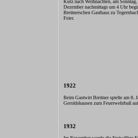
Kurz nach Weihnachten, am Sonntag, 
Dezember nachmittags um 4 Uhr beg
Breitnerschen Gasthaus zu Tegernbac
Feier.
1922
Beim Gastwirt Breitner spielte am 8. 
Geroldshausen zum Feuerwehrball auf
1932
Im November wurde die Freiwillige 