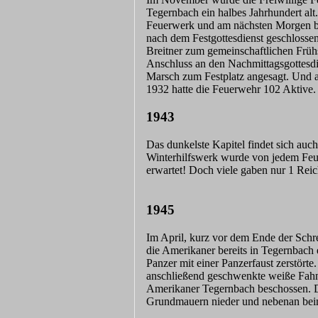
Tegernbach ein halbes Jahrhundert alt.
Feuerwerk und am nächsten Morgen b
nach dem Festgottesdienst geschlosse
Breitner zum gemeinschaftlichen Frü
Anschluss an den Nachmittagsgottesdi
Marsch zum Festplatz angesagt. Und 
1932 hatte die Feuerwehr 102 Aktive
1943
Das dunkelste Kapitel findet sich auc
Winterhilfswerk wurde von jedem Fe
erwartet! Doch viele gaben nur 1 Reic
1945
Im April, kurz vor dem Ende der Schr
die Amerikaner bereits in Tegernbach e
Panzer mit einer Panzerfaust zerstört
anschließend geschwenkte weiße Fahne
Amerikaner Tegernbach beschossen. De
Grundmauern nieder und nebenan beim