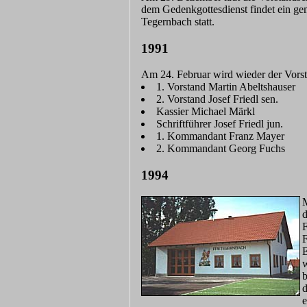
dem Gedenkgottesdienst findet ein ge
Tegernbach statt.
1991
Am 24. Februar wird wieder der Vorst
1. Vorstand Martin Abeltshauser
2. Vorstand Josef Friedl sen.
Kassier Michael Märkl
Schriftführer Josef Friedl jun.
1. Kommandant Franz Mayer
2. Kommandant Georg Fuchs
1994
M
d
F
F
E
w
b
d
e