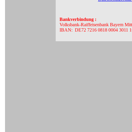
Bankverbindung :
Volksbank-Raiffeisenbank Bayern Mit
IBAN: DE72 7216 0818 0004 30