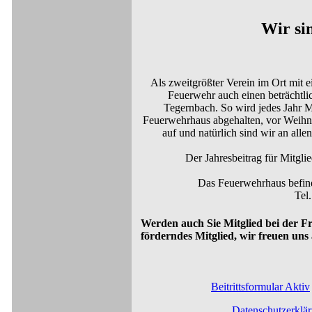
Wir sin
Als zweitgrößter Verein im Ort mit e
Feuerwehr auch einen beträchtlic
Tegernbach. So wird jedes Jahr 
Feuerwehrhaus abgehalten, vor Weihna
auf und natürlich sind wir an alle
Der Jahresbeitrag für Mitgli
Das Feuerwehrhaus befinde
Tel
Werden auch Sie Mitglied bei der Fre
förderndes Mitglied, wir freuen uns 
Beitrittsformular Aktiv
Datenschutzerklä