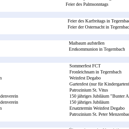
Feier des Palmsonntags
Feier des Karfreitags in Tegernba
Feier der Osternacht in Tegernba
Maibaum aufstellen
Erstkommunion in Tegernbach
Sommerfest FCT
Fronleichnam in Tegernbach
n
Weinfest Degabo
Gartenfest (nur für Kindergarten
Patrozinium St. Vitus
adenverein
150 jähriges Jubiläum "Bunter 
adenverein
150 jähriges Jubiläum
n
Ersatztermin Weinfest Degabo
Patrozinium St. Peter Menzenba