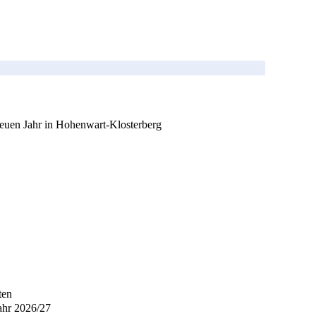
uen Jahr in Hohenwart-Klosterberg
ten
ahr 2026/27