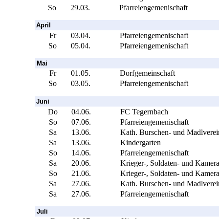
So
29.03.
Pfarreiengemenischaft
April
Fr
03.04.
Pfarreiengemenischaft
So
05.04.
Pfarreiengemenischaft
Mai
Fr
01.05.
Dorfgemeinschaft
So
03.05.
Pfarreiengemenischaft
Juni
Do
04.06.
FC Tegernbach
So
07.06.
Pfarreiengemenischaft
Sa
13.06.
Kath. Burschen- und Madlverei
Sa
13.06.
Kindergarten
So
14.06.
Pfarreiengemenischaft
Sa
20.06.
Krieger-, Soldaten- und Kamer
So
21.06.
Krieger-, Soldaten- und Kamer
Sa
27.06.
Kath. Burschen- und Madlverei
Sa
27.06.
Pfarreiengemenischaft
Juli