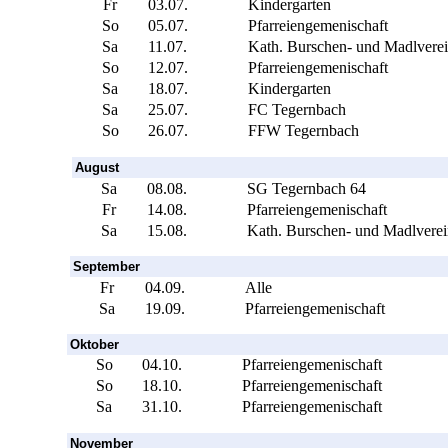
Fr
03.07.
Kindergarten
So
05.07.
Pfarreiengemenischaft
Sa
11.07.
Kath. Burschen- und Madlvere
So
12.07.
Pfarreiengemenischaft
Sa
18.07.
Kindergarten
Sa
25.07.
FC Tegernbach
So
26.07.
FFW Tegernbach
August
Sa
08.08.
SG Tegernbach 64
Fr
14.08.
Pfarreiengemenischaft
Sa
15.08.
Kath. Burschen- und Madlverei
September
Fr
04.09.
Alle
Sa
19.09.
Pfarreiengemenischaft
Oktober
So
04.10.
Pfarreiengemenischaft
So
18.10.
Pfarreiengemenischaft
Sa
31.10.
Pfarreiengemenischaft
November