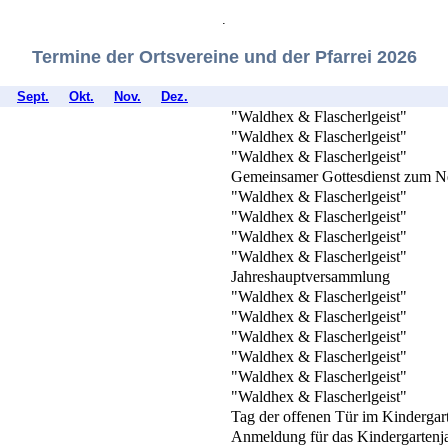
.
Termine der Ortsvereine und der Pfarrei 2026
Sept.
Okt.
Nov.
Dez.
"Waldhex & Flascherlgeist"
"Waldhex & Flascherlgeist"
"Waldhex & Flascherlgeist"
Gemeinsamer Gottesdienst zum Ne
"Waldhex & Flascherlgeist"
"Waldhex & Flascherlgeist"
"Waldhex & Flascherlgeist"
"Waldhex & Flascherlgeist"
Jahreshauptversammlung
"Waldhex & Flascherlgeist"
"Waldhex & Flascherlgeist"
"Waldhex & Flascherlgeist"
"Waldhex & Flascherlgeist"
"Waldhex & Flascherlgeist"
"Waldhex & Flascherlgeist"
Tag der offenen Tür im Kindergar
Anmeldung für das Kindergartenj