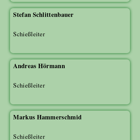
Stefan Schlittenbauer
Schießleiter
Andreas Hörmann
Schießleiter
Markus Hammerschmid
Schießleiter