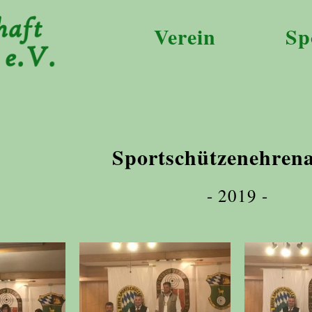
Verein
Sp
Sportschützenehren
- 2019 -