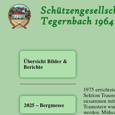
Übersicht Bilder &
Berichte
1975 errichte
Sektion Traun
zusammen mit 
2025 – Bergmesse
Traunstein wu
werden. Mühsa