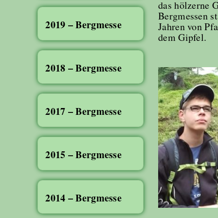
das hölzerne G
Bergmessen sta
2019 – Bergmesse
Jahren von Pfa
dem Gipfel.
2018 – Bergmesse
2017 – Bergmesse
2015 – Bergmesse
2014 – Bergmesse