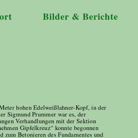
ort
Bilder & Berichte
 Meter hohen Edelweißlahner-Kopf, in der
ster Sigmund Prummer war es, der
angen Verhandlungen mit der Sektion
rnehmen Gipfelkreuz“ konnte begonnen
nd zum Betonieren des Fundamentes und