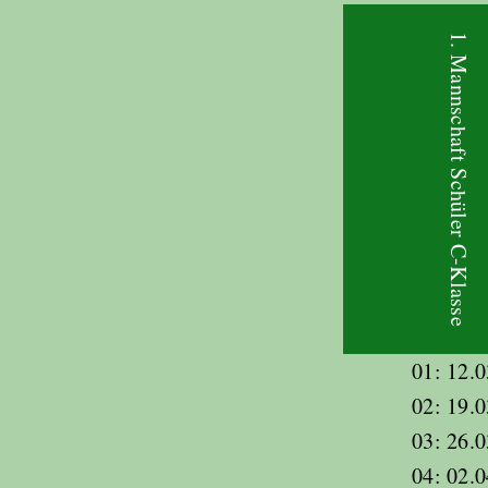
1. Mannschaft Schüler C-Klasse
01: 12.0
02: 19.0
03: 26.0
04: 02.0