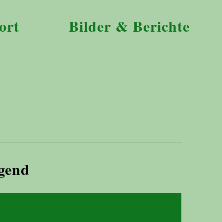
ort
Bilder & Berichte
ugend