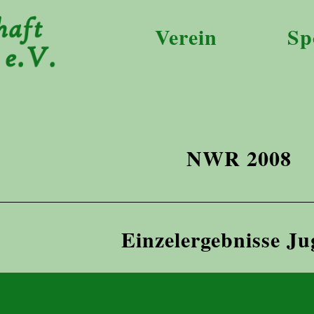
Verein
Sp
NWR 2008
Einzelergebnisse J