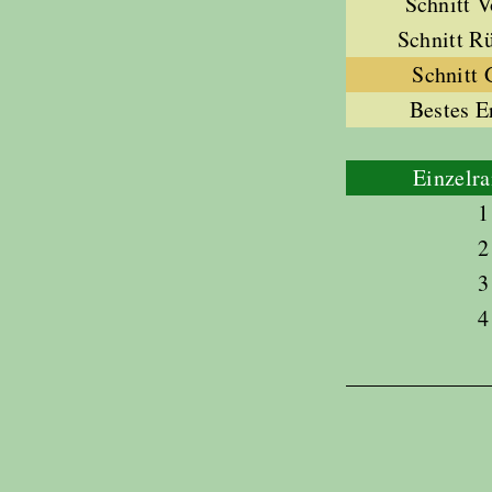
Schnitt 
Schnitt R
Schnitt
Bestes E
Einzelra
1
2
3
4