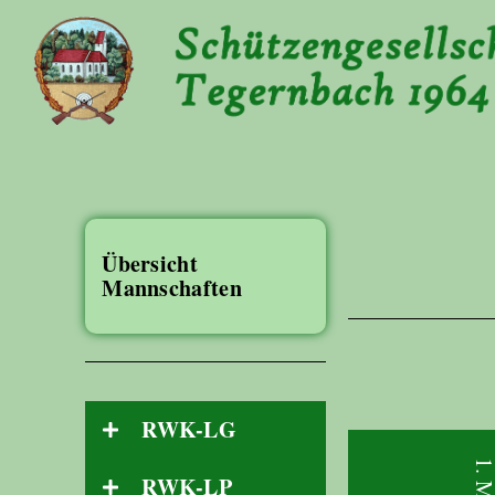
Übersicht
Mannschaften
RWK-LG
RWK-LP