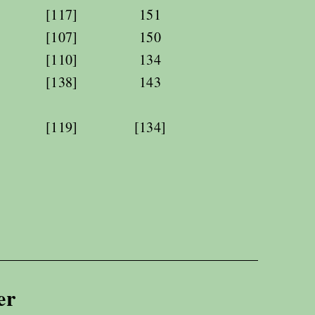
[117]
151
[107]
150
[110]
134
[138]
143
[119]
[134]
er