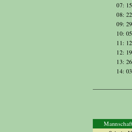
07: 15
08: 22
09: 29
10: 05
11: 12
12: 19
13: 26
14: 03
Mannschaft