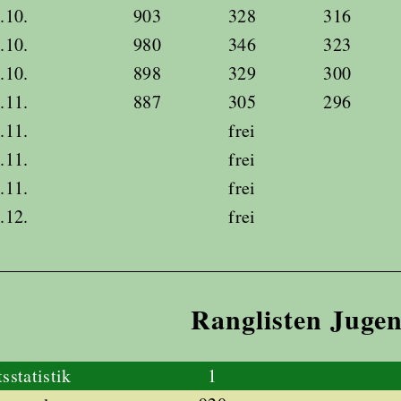
.10.
903
328
316
.10.
980
346
323
.10.
898
329
300
.11.
887
305
296
.11.
frei
.11.
frei
.11.
frei
.12.
frei
Ranglisten Juge
sstatistik
1