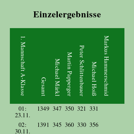
Einzelergebnisse
1. Mannschaft A-Klasse
Markus Hammerschmid
Peter Schlittenbauer
Martin Papperger
Michael Märkl
Michael Hoiß
Gesamt
01:
1349
347
350
321
331
23.11.
02:
1391
345
360
330
356
30.11.