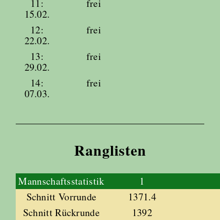
11:
frei
15.02.
12:
frei
22.02.
13:
frei
29.02.
14:
frei
07.03.
Ranglisten
Mannschaftsstatistik
1
Schnitt Vorrunde
1371.4
Schnitt Rückrunde
1392