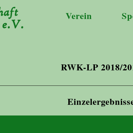
Verein
Sp
RWK-LP 2018/20
Einzelergebniss