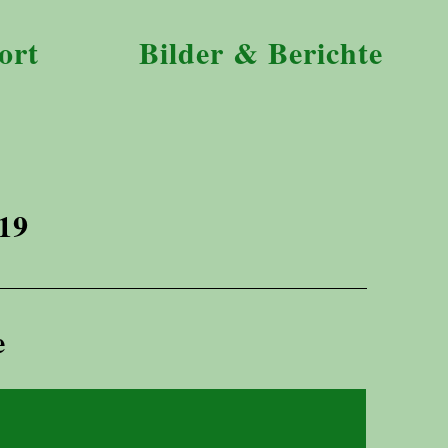
ort
Bilder & Berichte
19
e