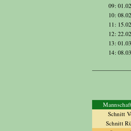
09: 01.02
10: 08.02
11: 15.02
12: 22.02
13: 01.03
14: 08.03
Mannschaft
Schnitt 
Schnitt R