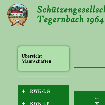
Übersicht
Mannschaften
RWK-LG
RWK-LP