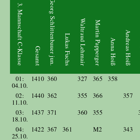
Georg Schlittenbauer jun.
3. Mannschaft C-Klasse
Waltraud Lehmair
Martin Papperger
Andreas Hoiß
Lukas Fuchs
Anna Hoiß
Gesamt
01:
1410
360
327
365
358
04.10.
02:
1440
362
355
366
357
11.10.
03:
1437
371
360
355
18.10.
04:
1422
367
361
M2
343
25.10.