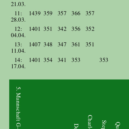
21.03.
11:
1439
359
357
366
357
28.03.
12:
1401
351
342
356
352
04.04.
13:
1407
348
347
361
351
11.04.
14:
1401
354
341
353
353
17.04.
5. Mannschaft G-Klasse Nord