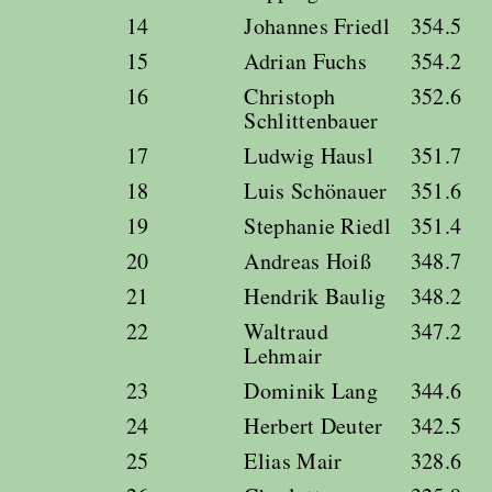
14
Johannes Friedl
354.5
15
Adrian Fuchs
354.2
16
Christoph
352.6
Schlittenbauer
17
Ludwig Hausl
351.7
18
Luis Schönauer
351.6
19
Stephanie Riedl
351.4
20
Andreas Hoiß
348.7
21
Hendrik Baulig
348.2
22
Waltraud
347.2
Lehmair
23
Dominik Lang
344.6
24
Herbert Deuter
342.5
25
Elias Mair
328.6