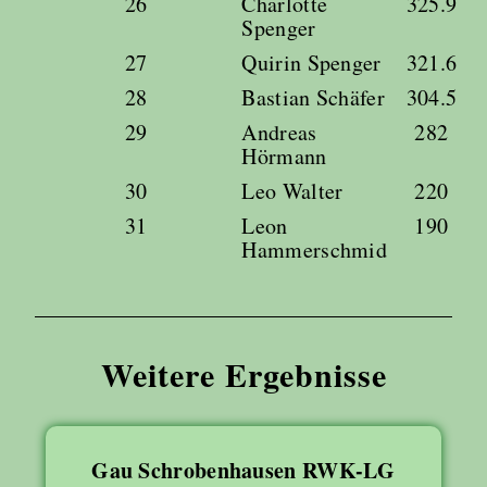
26
Charlotte
325.9
Spenger
27
Quirin Spenger
321.6
28
Bastian Schäfer
304.5
29
Andreas
282
Hörmann
30
Leo Walter
220
31
Leon
190
Hammerschmid
Weitere Ergebnisse
Gau Schrobenhausen RWK-LG