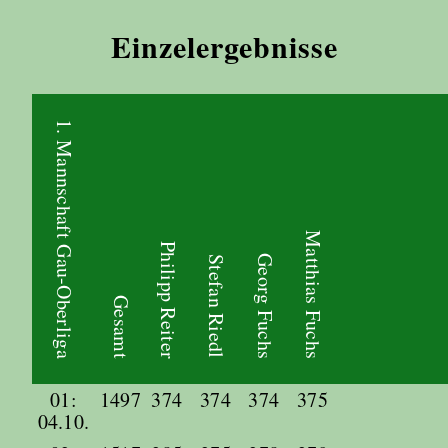
Einzelergebnisse
1. Mannschaft Gau-Oberliga
Matthias Fuchs
Philipp Reiter
Georg Fuchs
Stefan Riedl
Gesamt
01:
1497
374
374
374
375
04.10.