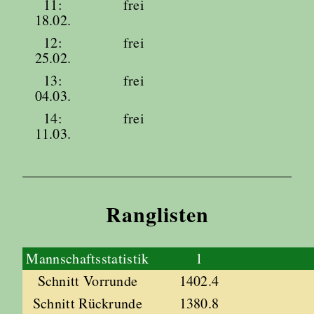
11:
frei
18.02.
12:
frei
25.02.
13:
frei
04.03.
14:
frei
11.03.
Ranglisten
Mannschaftsstatistik
1
Schnitt Vorrunde
1402.4
Schnitt Rückrunde
1380.8