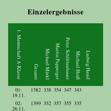
Einzelergebnisse
1. Mannschaft A-Klasse
Peter Schlittenbauer
Martin Papperger
Michael Märkl
Ludwig Hausl
Michael Hoiß
Gesamt
01:
1382
338
354
347
343
19.11.
02:
1399
352
357
355
335
26.11.