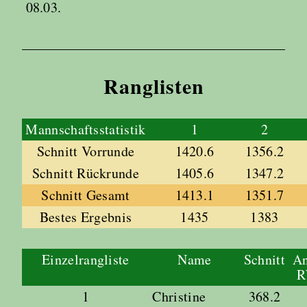
08.03.
Ranglisten
Mannschaftsstatistik
1
2
Schnitt Vorrunde
1420.6
1356.2
Schnitt Rückrunde
1405.6
1347.2
Schnitt Gesamt
1413.1
1351.7
Bestes Ergebnis
1435
1383
Einzelrangliste
Name
Schnitt
An
1
Christine
368.2