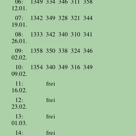
06:
1349
334
346
311
358
12.01.
07:
1342
349
328
321
344
19.01.
08:
1333
342
340
310
341
26.01.
09:
1358
350
338
324
346
02.02.
10:
1354
340
349
316
349
09.02.
11:
frei
16.02.
12:
frei
23.02.
13:
frei
01.03.
14:
frei