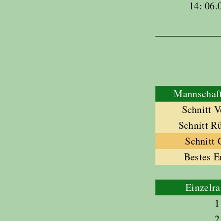
14: 06.
Mannschaft
Schnitt 
Schnitt R
Schnitt
Bestes E
Einzelra
1
2