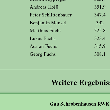
Andreas Hoiß
351.9
Peter Schlittenbauer
347.4
Benjamin Menzel
332
Matthias Fuchs
325.8
Lukas Fuchs
323.4
Adrian Fuchs
315.9
Georg Fuchs
308.1
Weitere Ergebnis
Gau Schrobenhausen RWK