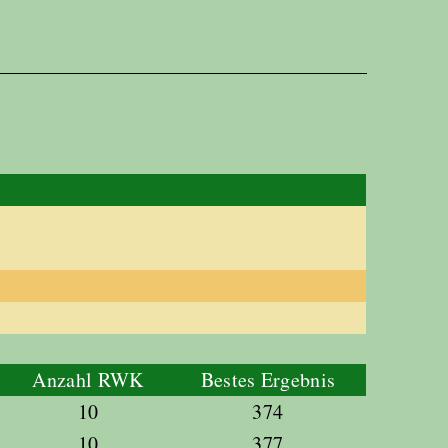
Anzahl RWK
Bestes Ergebnis
10
374
10
377