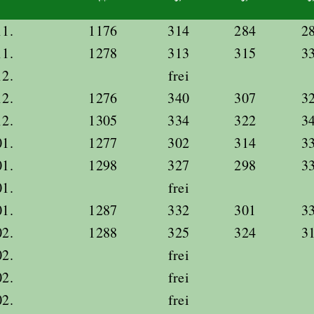
11.
1176
314
284
2
11.
1278
313
315
3
12.
frei
12.
1276
340
307
3
12.
1305
334
322
3
01.
1277
302
314
3
01.
1298
327
298
3
01.
frei
01.
1287
332
301
3
02.
1288
325
324
3
02.
frei
02.
frei
02.
frei