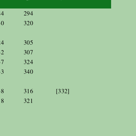
84
294
30
320
24
305
42
307
37
324
33
340
38
316
[332]
18
321