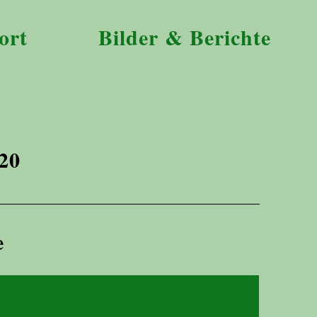
ort
Bilder & Berichte
20
e