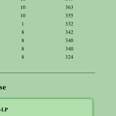
10
363
10
355
1
332
8
342
8
340
8
340
8
324
se
-LP