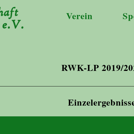
Verein
Sp
RWK-LP 2019/20
Einzelergebniss