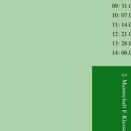
09: 31.
10: 07.
11: 14.
12: 21.
13: 28.
14: 06.
2. Mannschaft F-Klasse