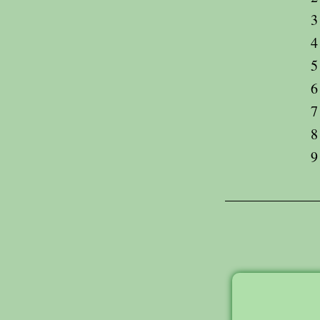
3
4
5
6
7
8
9