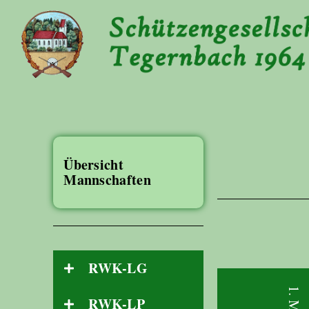
Übersicht
Mannschaften
RWK-LG
RWK-LP